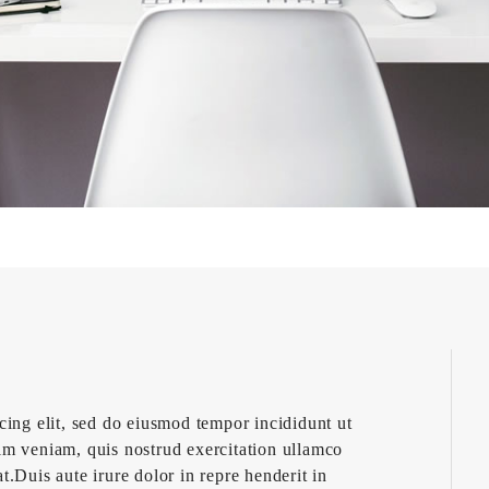
cing elit, sed do eiusmod tempor incididunt ut
im veniam, quis nostrud exercitation ullamco
.Duis aute irure dolor in repre henderit in