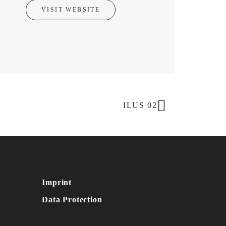
VISIT WEBSITE
ILUS 02
Imprint
Data Protection