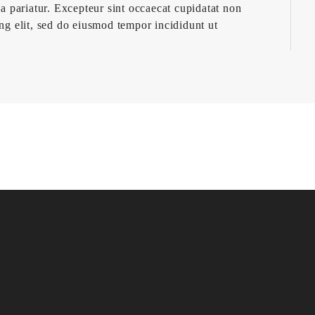
la pariatur. Excepteur sint occaecat cupidatat non
ing elit, sed do eiusmod tempor incididunt ut