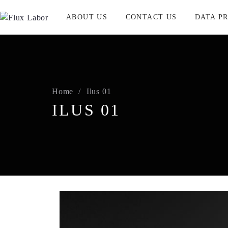
ABOUT US
CONTACT US
DATA P
Home
Ilus 01
ILUS 01