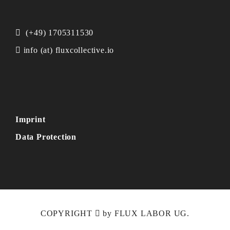
(+49) 1705311530
info (at) fluxcollective.io
Imprint
Data Protection
COPYRIGHT
by
FLUX LABOR UG
.